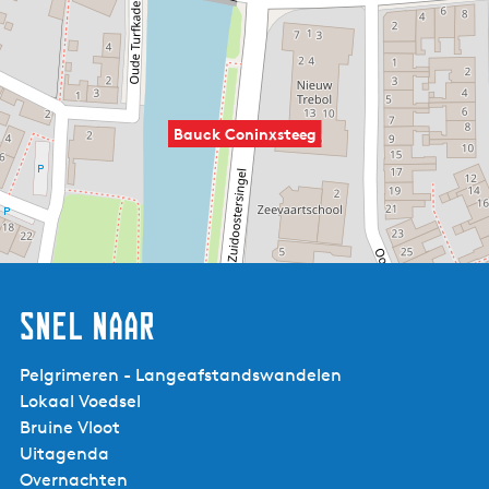
Bauck Coninxsteeg
Snel naar
Pelgrimeren - Langeafstandswandelen
Lokaal Voedsel
Bruine Vloot
Uitagenda
Overnachten