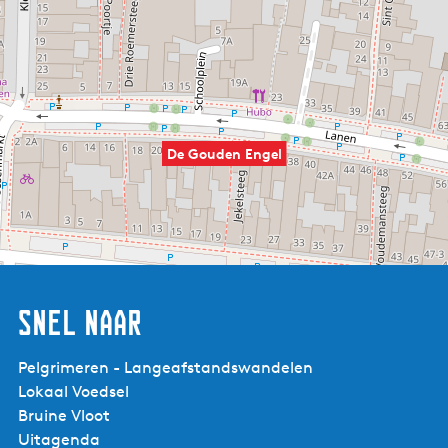
De Gouden Engel
Snel naar
Pelgrimeren - Langeafstandswandelen
Lokaal Voedsel
Bruine Vloot
Uitagenda