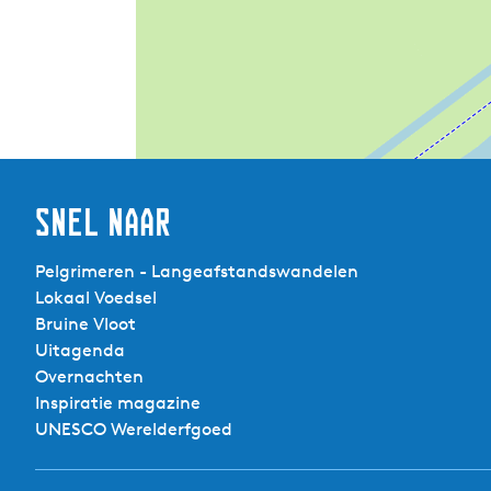
Snel naar
Pelgrimeren - Langeafstandswandelen
Lokaal Voedsel
Bruine Vloot
Uitagenda
Overnachten
Inspiratie magazine
UNESCO Werelderfgoed