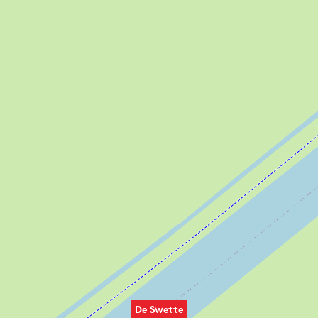
De Swette