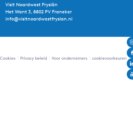
Visit Noardwest Fryslân
Het Want 3, 8802 PV Franeker
info@visitnoardwestfryslan.nl
Cookies
Privacy beleid
Voor ondernemers
cookievoorkeuren