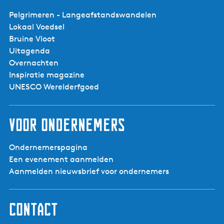
Pelgrimeren - Langeafstandswandelen
Lokaal Voedsel
Bruine Vloot
Uitagenda
Alde Feanen - Jan
Durkspolder -
Overnachten
Vogelkijkhut
Inspiratie magazine
UNESCO Werelderfgoed
Voor ondernemers
Ondernemerspagina
Een evenement aanmelden
Aanmelden nieuwsbrief voor ondernemers
Contact