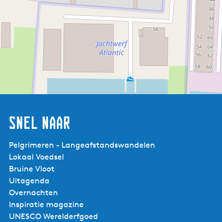
Snel naar
Pelgrimeren - Langeafstandswandelen
Lokaal Voedsel
Bruine Vloot
Uitagenda
Hippefrieten
Foodtrucks
Overnachten
Inspiratie magazine
UNESCO Werelderfgoed