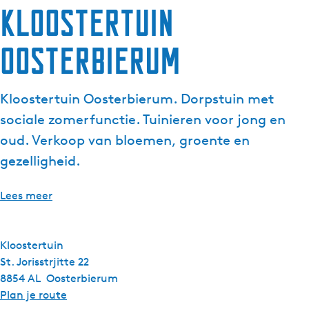
Kloostertuin
Oosterbierum
Kloostertuin Oosterbierum. Dorpstuin met
sociale zomerfunctie. Tuinieren voor jong en
oud. Verkoop van bloemen, groente en
gezelligheid.
Lees meer
Kloostertuin
St. Jorisstrjitte 22
8854 AL
Oosterbierum
n
Plan je route