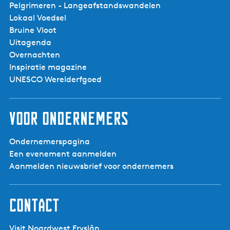
Pelgrimeren - Langeafstandswandelen
Lokaal Voedsel
Bruine Vloot
Uitagenda
Kloostertuin
Oosterbierum
Overnachten
Inspiratie magazine
UNESCO Werelderfgoed
Voor ondernemers
Ondernemerspagina
Een evenement aanmelden
Aanmelden nieuwsbrief voor ondernemers
Contact
Visit Noardwest Fryslân