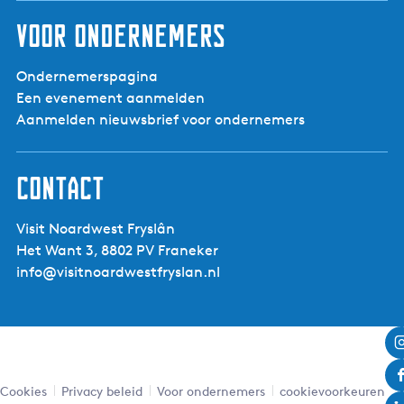
Voor ondernemers
Ondernemerspagina
Een evenement aanmelden
Aanmelden nieuwsbrief voor ondernemers
Contact
Visit Noardwest Fryslân
Het Want 3, 8802 PV Franeker
info@visitnoardwestfryslan.nl
Cookies
Privacy beleid
Voor ondernemers
cookievoorkeuren