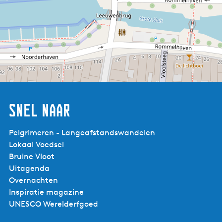
Snel naar
Pelgrimeren - Langeafstandswandelen
Lokaal Voedsel
Bruine Vloot
Uitagenda
Brasserie Booming
Overnachten
Inspiratie magazine
UNESCO Werelderfgoed