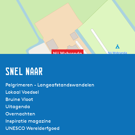
Nij Wybranda
Snel naar
Pelgrimeren - Langeafstandswandelen
Lokaal Voedsel
Bruine Vloot
Uitagenda
Overnachten
Inspiratie magazine
UNESCO Werelderfgoed