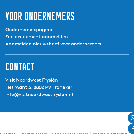
Voor ondernemers
Ondernemerspagina
Een evenement aanmelden
Aanmelden nieuwsbrief voor ondernemers
Contact
Visit Noardwest Fryslân
Het Want 3, 8802 PV Franeker
info@visitnoardwestfryslan.nl
Cookies
Privacy beleid
Voor ondernemers
cookievoorkeuren