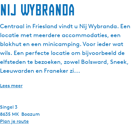
Nij Wybranda
Centraal in Friesland vindt u Nij Wybranda. Een
locatie met meerdere accommodaties, een
blokhut en een minicamping. Voor ieder wat
wils. Een perfecte locatie om bijvoorbeeld de
elfsteden te bezoeken, zowel Bolsward, Sneek,
Leeuwarden en Franeker zi...
Lees meer
Singel 3
8635 MK
Boazum
n
Plan je route
a