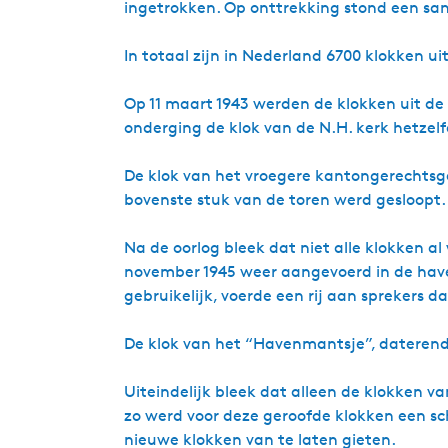
ingetrokken. Op onttrekking stond een san
In totaal zijn in Nederland 6700 klokken u
Op 11 maart 1943 werden de klokken uit de 
onderging de klok van de N.H. kerk hetzelf
De klok van het vroegere kantongerechtsg
bovenste stuk van de toren werd gesloopt
Na de oorlog bleek dat niet alle klokken a
november 1945 weer aangevoerd in de haven
gebruikelijk, voerde een rij aan sprekers 
De klok van het “Havenmantsje”, daterend u
Uiteindelijk bleek dat alleen de klokken v
zo werd voor deze geroofde klokken een sc
nieuwe klokken van te laten gieten.