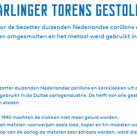
arlinger torens gestol
oor de bezetter duizenden Nederlandse carillons 
n omgesmolten en het metaal werd gebruikt in 
ezetter duizenden Nederlandse carillons en kerkklokken uit
ruikt in de Duitse oorlogsindustrie. De helft van alle ges
n steden.
n 1940 mochten de klokken niet meer geluid worden.
 dat metalen voorwerpen zoals lood, koper en tin moesten w
oop van de oorlog de metalen zeer schaars werden, werd die 