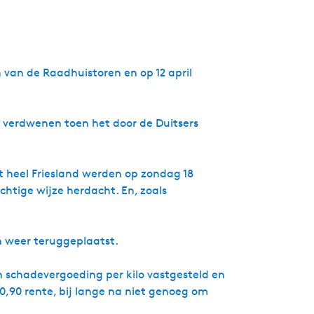
 van de Raadhuistoren en op 12 april
 verdwenen toen het door de Duitsers
it heel Friesland werden op zondag 18
htige wijze herdacht. En, zoals
ien weer teruggeplaatst.
n schadevergoeding per kilo vastgesteld en
,90 rente, bij lange na niet genoeg om