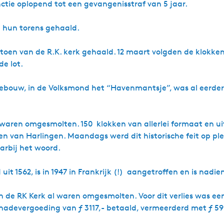
ctie oplopend tot een gevangenisstraf van 5 jaar.
it hun torens gehaald.
toen van de R.K. kerk gehaald. 12 maart volgden de klokken
de lot.
ebouw, in de Volksmond het “Havenmantsje”, was al eerder
.
l waren omgesmolten. 150 klokken van allerlei formaat en u
 van Harlingen. Maandags werd dit historische feit op plec
daarbij het woord.
it 1562, is in 1947 in Frankrijk (!) aangetroffen en is nad
an de RK Kerk al waren omgesmolten. Voor dit verlies was ee
hadevergoeding van ƒ 3117,- betaald, vermeerderd met ƒ 590