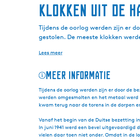
Klokken uit de H
Tijdens de oorlog werden zijn er d
gestolen. De meeste klokken werde
Lees meer
Meer informatie
Tijdens de oorlog werden zijn er door de b
werden omgesmolten en het metaal werd geb
kwam terug naar de torens in de dorpen e
Vanaf het begin van de Duitse bezetting i
In juni 1941 werd een bevel uitgevaardigd
vielen daar toen niet onder. Omdat in de l