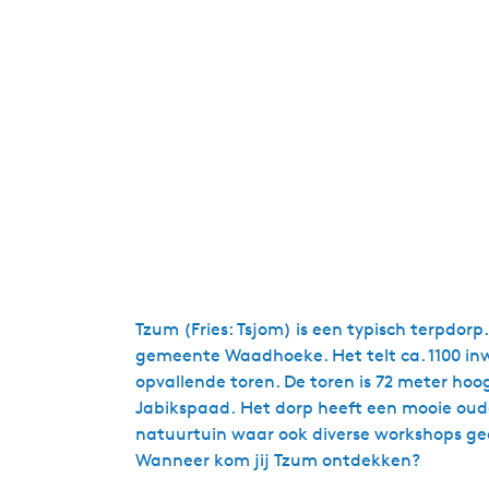
Tzum (Fries: Tsjom) is een typisch terpdorp
gemeente Waadhoeke. Het telt ca. 1100 inw
opvallende toren. De toren is 72 meter hoog
Jabikspaad. Het dorp heeft een mooie oude 
natuurtuin waar ook diverse workshops ge
Wanneer kom jij Tzum ontdekken?