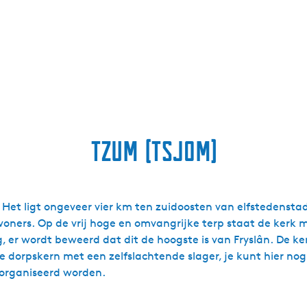
Tzum (Tsjom)
. Het ligt ongeveer vier km ten zuidoosten van elfstedensta
oners. Op de vrij hoge en omvangrijke terp staat de kerk 
, er wordt beweerd dat dit de hoogste is van Fryslân. De ker
dorpskern met een zelfslachtende slager, je kunt hier nog 
organiseerd worden.