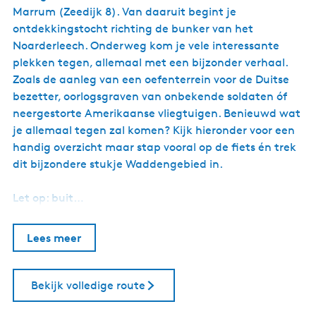
Marrum (Zeedijk 8). Van daaruit begint je
ontdekkingstocht richting de bunker van het
Noarderleech. Onderweg kom je vele interessante
plekken tegen, allemaal met een bijzonder verhaal.
Zoals de aanleg van een oefenterrein voor de Duitse
bezetter, oorlogsgraven van onbekende soldaten óf
neergestorte Amerikaanse vliegtuigen. Benieuwd wat
je allemaal tegen zal komen? Kijk hieronder voor een
handig overzicht maar stap vooral op de fiets én trek
dit bijzondere stukje Waddengebied in.
Let op: buit…
Lees meer
Bekijk volledige route