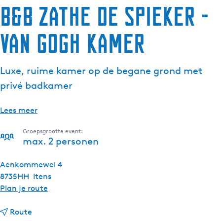
B&B Zathe de Spieker -
van Gogh kamer
Luxe, ruime kamer op de begane grond met
privé badkamer
Lees meer
Groepsgrootte event:
max. 2 personen
Aenkommewei 4
8735HH
Itens
n
Plan je route
a
n
a
Route