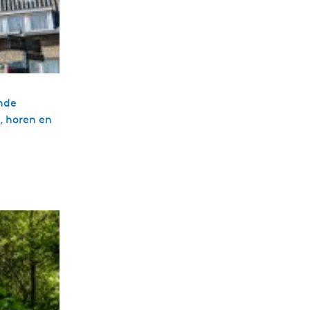
ende
, horen en