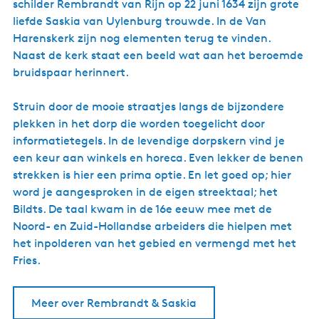
schilder Rembrandt van Rijn op 22 juni 1634 zijn grote
liefde Saskia van Uylenburg trouwde. In de Van
Harenskerk zijn nog elementen terug te vinden.
Naast de kerk staat een beeld wat aan het beroemde
bruidspaar herinnert.
Struin door de mooie straatjes langs de bijzondere
plekken in het dorp die worden toegelicht door
informatietegels. In de levendige dorpskern vind je
een keur aan winkels en horeca. Even lekker de benen
strekken is hier een prima optie. En let goed op; hier
word je aangesproken in de eigen streektaal; het
Bildts. De taal kwam in de 16e eeuw mee met de
Noord- en Zuid-Hollandse arbeiders die hielpen met
het inpolderen van het gebied en vermengd met het
Fries.
Meer over Rembrandt & Saskia