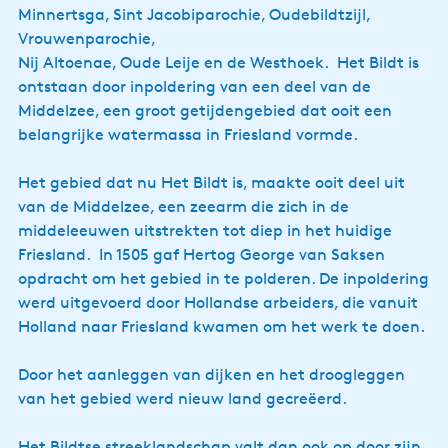
Minnertsga, Sint Jacobiparochie, Oudebildtzijl,
Vrouwenparochie,
Nij Altoenae, Oude Leije en de Westhoek. Het Bildt is
ontstaan door inpoldering van een deel van de
Middelzee, een groot getijdengebied dat ooit een
belangrijke watermassa in Friesland vormde.
Het gebied dat nu Het Bildt is, maakte ooit deel uit
van de Middelzee, een zeearm die zich in de
middeleeuwen uitstrekten tot diep in het huidige
Friesland. In 1505 gaf Hertog George van Saksen
opdracht om het gebied in te polderen. De inpoldering
werd uitgevoerd door Hollandse arbeiders, die vanuit
Holland naar Friesland kwamen om het werk te doen.
Door het aanleggen van dijken en het droogleggen
van het gebied werd nieuw land gecreëerd.
Het Bildtse streeklandschap valt dan ook op door zijn