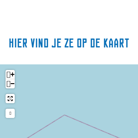
Hier vind je ze op de kaart
+
−