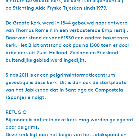
Sintrum De Groate Kerk, de kerk is in eigendom bij
de
Stichting Alde Fryske Tsjerken
sinds 1979.
De Groate Kerk werd in 1844 gebouwd naar ontwerp
van Thomas Romein in een verbasterede Empirestijl.
Daarvoor stond er vanaf 1530 een andere bakstenen
kerk. Het Bildt ontstond ook pas na 1500 toen er door
arbeiders uit Zuid-Holland, Zeeland en Friesland
buitendijks gebied werd ingedijkt.
Sinds 2011 is er een pelgrimsinformatiecentrum
gevestigd is deze kerk. Dit is dan ook de startplaats
van het Jabikspad dat in Santiago de Compostela
(Spanje) eindigt.
REFUGIO
Bijzonder is dat er in deze kerk mag worden gelogeerd
door pelgrims.
Deze kerk ligt aan het begin van het Jabikspaad en