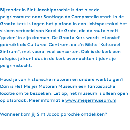
Bijzonder in Sint Jacobiparochie is dat hier de
pelgrimsroute naar Santiago de Compostella start. In de
Groate kerk is tegen het plafond in een lichtspektakel het
visioen verbeeld van Karel de Grote, die de route heeft
'gezien' in zijn dromen. De Groate Kerk wordt intensief
gebruikt als Cultureel Centrum, op z'n Bildts "Kultureel
Sintrum", met vooral veel concerten. Ook is de kerk een
refugio, je kunt dus in de kerk overnachten tijdens je
pelgrimstocht.
Houd je van historische motoren en andere werktuigen?
Dan is Het Meijer Motoren Museum een fantastische
locatie om te bezoeken. Let op, het museum is alleen open
op afspraak. Meer informatie
www.meijermuseum.nl
Wanneer kom jij Sint Jacobiparochie ontdekken?