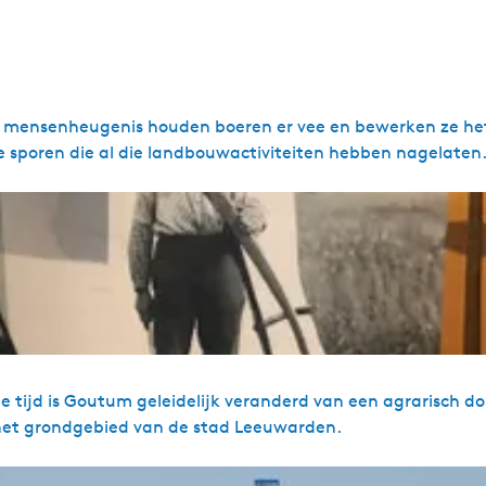
ds mensenheugenis houden boeren er vee en bewerken ze het
 sporen die al die landbouwactiviteiten hebben nagelaten
e tijd is Goutum geleidelijk veranderd van een agrarisch do
 het grondgebied van de stad Leeuwarden.