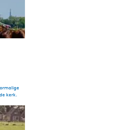
oormalige
de kerk.