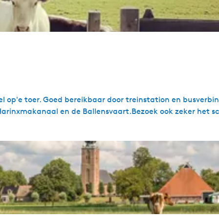
l op'e toer. Goed bereikbaar door treinstation en busverb
Harinxmakanaal en de Ballensvaart.Bezoek ook zeker het s