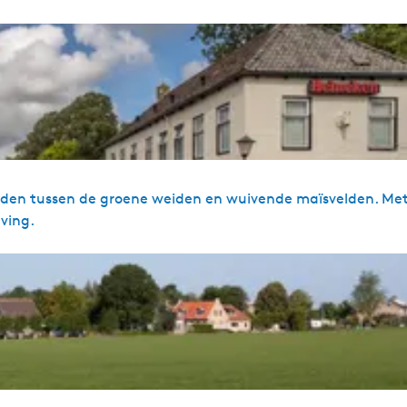
dden tussen de groene weiden en wuivende maïsvelden. Me
ving.