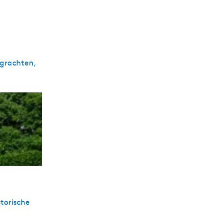
 grachten,
torische