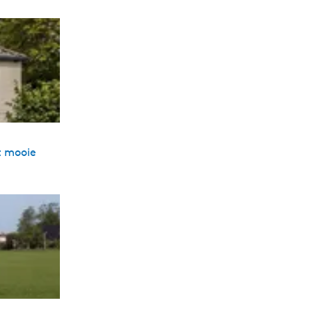
t mooie