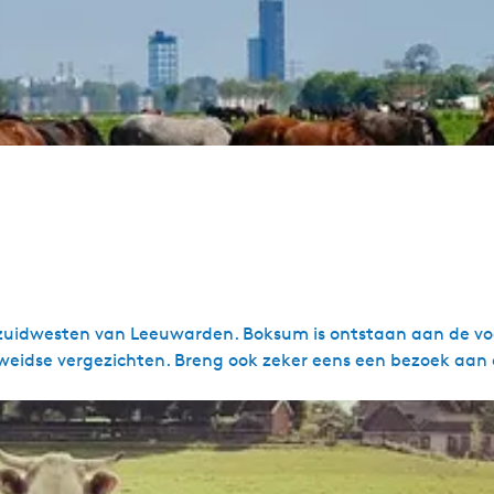
zuidwesten van Leeuwarden. Boksum is ontstaan aan de v
e weidse vergezichten. Breng ook zeker eens een bezoek aan 