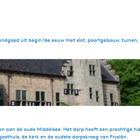
andgoed uit begin 16e eeuw met slot, poortgebouw, tuinen,
n aan de oude Middelsee. Het dorp heeft een prachtige his
gasthuis, de kerk en de oudste dorpskroeg van Fryslân.